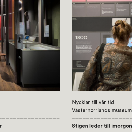
Nycklar till vår tid
Västernorrlands museum
r
Stigen leder till imorgon