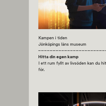
Kampen i tiden
Jönköpings läns museum
Hitta din egen kamp
I ett rum fyllt av livsöden kan du hi
för.