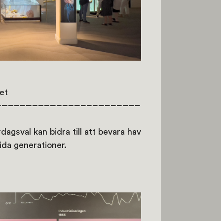
et
dagsval kan bidra till att bevara hav
ida generationer.