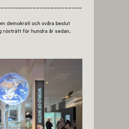
om demokrati och svåra beslut
g rösträtt för hundra år sedan.