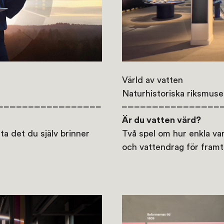
Värld av vatten
Naturhistoriska riksmuse
Är du vatten värd?
tta det du själv brinner
Två spel om hur enkla var
och vattendrag för framt